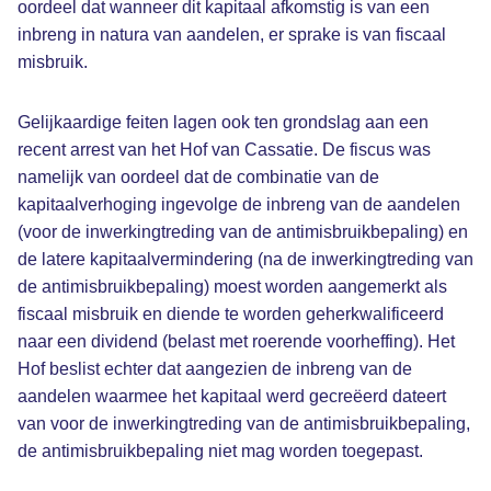
oordeel dat wanneer dit kapitaal afkomstig is van een
inbreng in natura van aandelen, er sprake is van fiscaal
misbruik.
Gelijkaardige feiten lagen ook ten grondslag aan een
recent arrest van het Hof van Cassatie. De fiscus was
namelijk van oordeel dat de combinatie van de
kapitaalverhoging ingevolge de inbreng van de aandelen
(voor de inwerkingtreding van de antimisbruikbepaling) en
de latere kapitaalvermindering (na de inwerkingtreding van
de antimisbruikbepaling) moest worden aangemerkt als
fiscaal misbruik en diende te worden geherkwalificeerd
naar een dividend (belast met roerende voorheffing). Het
Hof beslist echter dat aangezien de inbreng van de
aandelen waarmee het kapitaal werd gecreëerd dateert
van voor de inwerkingtreding van de antimisbruikbepaling,
de antimisbruikbepaling niet mag worden toegepast.